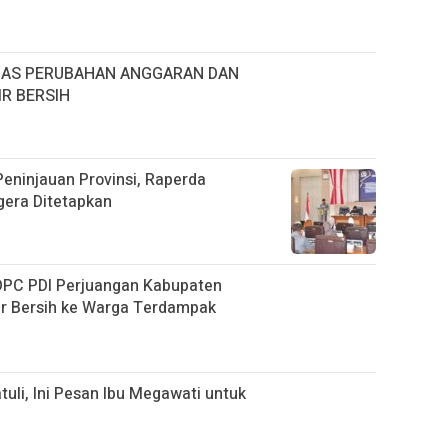
HAS PERUBAHAN ANGGARAN DAN
R BERSIH
eninjauan Provinsi, Raperda
era Ditetapkan
 DPC PDI Perjuangan Kabupaten
ir Bersih ke Warga Terdampak
tuli, Ini Pesan Ibu Megawati untuk