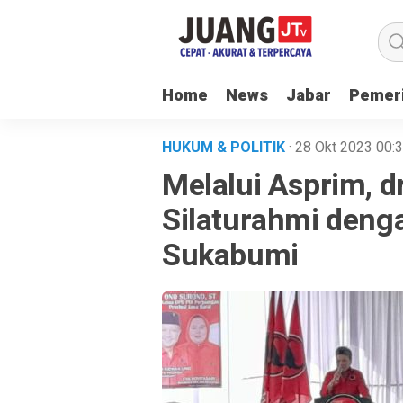
Home
News
Jabar
Pemer
HUKUM & POLITIK
· 28 Okt 2023
00:
Melalui Asprim, d
Silaturahmi deng
Sukabumi