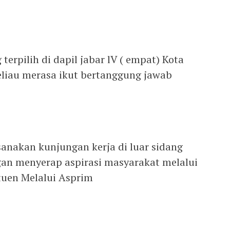
erpilih di dapil jabar lV ( empat) Kota
liau merasa ikut bertanggung jawab
ksanakan kunjungan kerja di luar sidang
an menyerap aspirasi masyarakat melalui
ituen Melalui Asprim