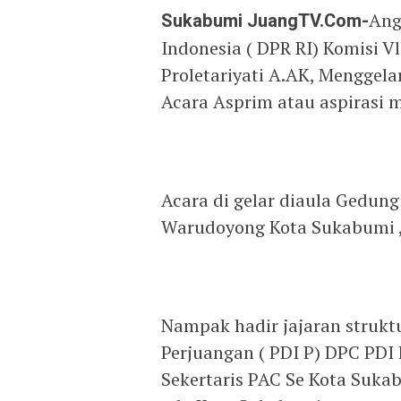
Sukabumi JuangTV.Com-
Ang
Indonesia ( DPR RI) Komisi Vl
Proletariyati A.AK, Menggela
Acara Asprim atau aspirasi 
Acara di gelar diaula Gedu
Warudoyong Kota Sukabumi ,
Nampak hadir jajaran strukt
Perjuangan ( PDI P) DPC PDI
Sekertaris PAC Se Kota Suka