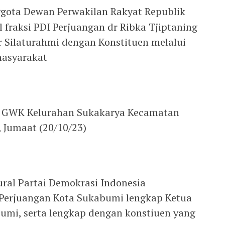
gota Dewan Perwakilan Rakyat Republik
l fraksi PDI Perjuangan dr Ribka Tjiptaning
r Silaturahmi dengan Konstituen melalui
masyarakat
ng GWK Kelurahan Sukakarya Kecamatan
 Jumaat (20/10/23)
ural Partai Demokrasi Indonesia
 Perjuangan Kota Sukabumi lengkap Ketua
bumi, serta lengkap dengan konstiuen yang