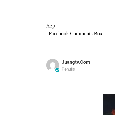
Aep
Facebook Comments Box
Juangtv.com
Penulis