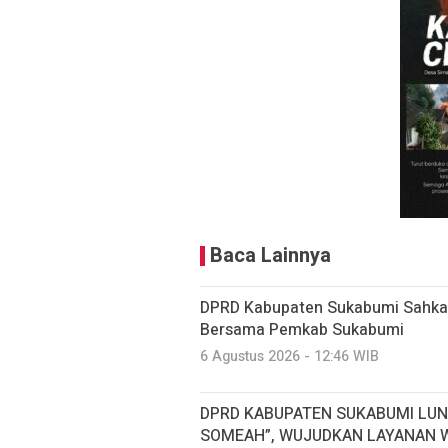
Baca Lainnya
DPRD Kabupaten Sukabumi Sahkan
Bersama Pemkab Sukabumi
6 Agustus 2026 - 12:46 WIB
DPRD KABUPATEN SUKABUMI LUN
SOMEAH”, WUJUDKAN LAYANAN W