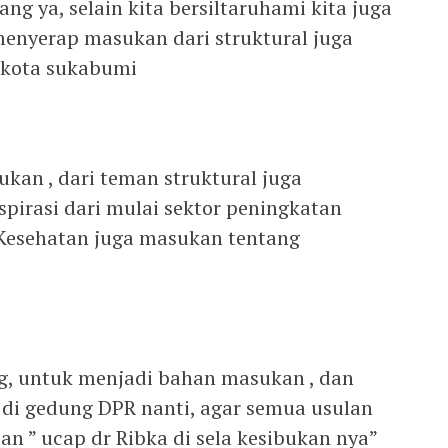
idang ya, selain kita bersiltaruhami kita juga
enyerap masukan dari struktural juga
 kota sukabumi
ukan , dari teman struktural juga
spirasi dari mulai sektor peningkatan
 Kesehatan juga masukan tentang
g, untuk menjadi bahan masukan , dan
di gedung DPR nanti, agar semua usulan
n ” ucap dr Ribka di sela kesibukan nya”