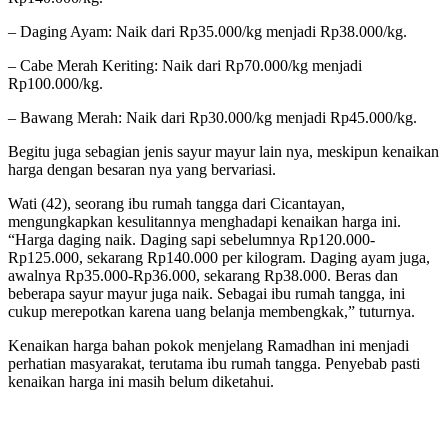
– Daging Ayam: Naik dari Rp35.000/kg menjadi Rp38.000/kg.
– Cabe Merah Keriting: Naik dari Rp70.000/kg menjadi
Rp100.000/kg.
– Bawang Merah: Naik dari Rp30.000/kg menjadi Rp45.000/kg.
Begitu juga sebagian jenis sayur mayur lain nya, meskipun kenaikan
harga dengan besaran nya yang bervariasi.
Wati (42), seorang ibu rumah tangga dari Cicantayan,
mengungkapkan kesulitannya menghadapi kenaikan harga ini.
“Harga daging naik. Daging sapi sebelumnya Rp120.000-
Rp125.000, sekarang Rp140.000 per kilogram. Daging ayam juga,
awalnya Rp35.000-Rp36.000, sekarang Rp38.000. Beras dan
beberapa sayur mayur juga naik. Sebagai ibu rumah tangga, ini
cukup merepotkan karena uang belanja membengkak,” tuturnya.
Kenaikan harga bahan pokok menjelang Ramadhan ini menjadi
perhatian masyarakat, terutama ibu rumah tangga. Penyebab pasti
kenaikan harga ini masih belum diketahui.