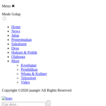
Menu
✖
Mode Gelap
Home
News
Jabar
Pemerintahan
Sukabumi
Desa
Hukum & Politik
Olahraga
More
Kesehatan
Pendidikan
Wisata & Kuliner
Teknologi
Video
Copyright ©2026 juangtv All Rights Reserved