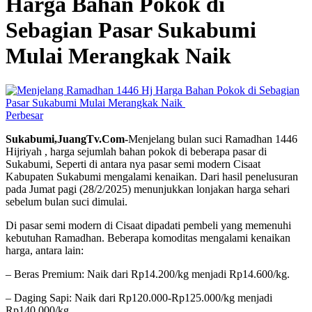
Harga Bahan Pokok di
Sebagian Pasar Sukabumi
Mulai Merangkak Naik
Perbesar
Sukabumi,JuangTv.Com-
Menjelang bulan suci Ramadhan 1446
Hijriyah , harga sejumlah bahan pokok di beberapa pasar di
Sukabumi, Seperti di antara nya pasar semi modern Cisaat
Kabupaten Sukabumi mengalami kenaikan. Dari hasil penelusuran
pada Jumat pagi (28/2/2025) menunjukkan lonjakan harga sehari
sebelum bulan suci dimulai.
Di pasar semi modern di Cisaat dipadati pembeli yang memenuhi
kebutuhan Ramadhan. Beberapa komoditas mengalami kenaikan
harga, antara lain:
– Beras Premium: Naik dari Rp14.200/kg menjadi Rp14.600/kg.
– Daging Sapi: Naik dari Rp120.000-Rp125.000/kg menjadi
Rp140.000/kg.