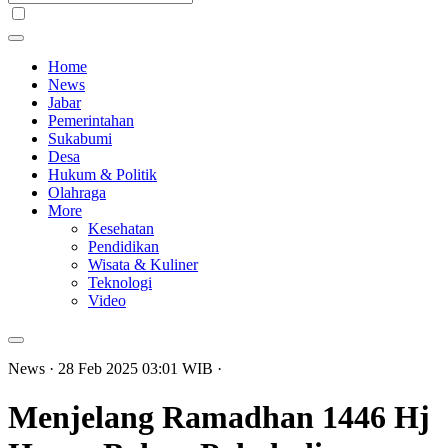
Home
News
Jabar
Pemerintahan
Sukabumi
Desa
Hukum & Politik
Olahraga
More
Kesehatan
Pendidikan
Wisata & Kuliner
Teknologi
Video
News
· 28 Feb 2025
03:01
WIB
·
Menjelang Ramadhan 1446 Hj