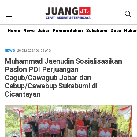
Home
News
Jabar
Pemerintahan
Sukabumi
Desa
Hukum
NEWS
· 28 Okt 2024
06:35
WIB
·
Muhammad Jaenudin Sosialisasikan
Paslon PDI Perjuangan
Cagub/Cawagub Jabar dan
Cabup/Cawabup Sukabumi di
Cicantayan