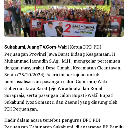
Perbesar
Sukabumi,JuangTV.Com-
Wakil Ketua DPD PDI
Perjuangan Provinsi Jawa Barat Bidang Keagamaan, H.
Muhammad Jaenudin S.Ag., M.H., menggelar pertemuan
dengan masyarakat Desa Cimahi, Kecamatan Cicantayan,
Senin (28/10/2024). Acara ini bertujuan untuk
mensosialisasikan pasangan calon Gubernur/Wakil
Gubernur Jawa Barat Jeje Wiradinata dan Ronal
Surapraja, serta pasangan calon Bupati/Wakil Bupati
Sukabumi Iyos Somantri dan Zaenul yang diusung oleh
PDI Perjuangan.
Hadir dalam acara tersebut pengurus DPC PDI
Perjuangan Kabupaten Sukabumi, di antaranya BP Pemilu