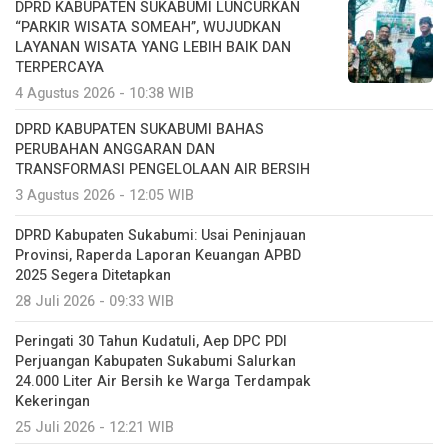
DPRD KABUPATEN SUKABUMI LUNCURKAN
“PARKIR WISATA SOMEAH”, WUJUDKAN
LAYANAN WISATA YANG LEBIH BAIK DAN
TERPERCAYA
4 Agustus 2026 - 10:38 WIB
DPRD KABUPATEN SUKABUMI BAHAS
PERUBAHAN ANGGARAN DAN
TRANSFORMASI PENGELOLAAN AIR BERSIH
3 Agustus 2026 - 12:05 WIB
DPRD Kabupaten Sukabumi: Usai Peninjauan
Provinsi, Raperda Laporan Keuangan APBD
2025 Segera Ditetapkan
28 Juli 2026 - 09:33 WIB
Peringati 30 Tahun Kudatuli, Aep DPC PDI
Perjuangan Kabupaten Sukabumi Salurkan
24.000 Liter Air Bersih ke Warga Terdampak
Kekeringan
25 Juli 2026 - 12:21 WIB