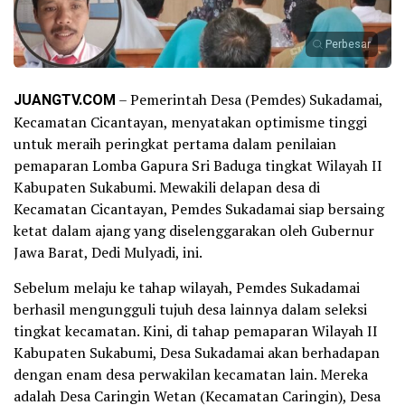
Perbesar
JUANGTV.COM
– Pemerintah Desa (Pemdes) Sukadamai,
Kecamatan Cicantayan, menyatakan optimisme tinggi
untuk meraih peringkat pertama dalam penilaian
pemaparan Lomba Gapura Sri Baduga tingkat Wilayah II
Kabupaten Sukabumi. Mewakili delapan desa di
Kecamatan Cicantayan, Pemdes Sukadamai siap bersaing
ketat dalam ajang yang diselenggarakan oleh Gubernur
Jawa Barat, Dedi Mulyadi, ini.
Sebelum melaju ke tahap wilayah, Pemdes Sukadamai
berhasil mengungguli tujuh desa lainnya dalam seleksi
tingkat kecamatan. Kini, di tahap pemaparan Wilayah II
Kabupaten Sukabumi, Desa Sukadamai akan berhadapan
dengan enam desa perwakilan kecamatan lain. Mereka
adalah Desa Caringin Wetan (Kecamatan Caringin), Desa