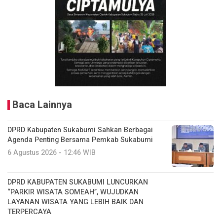
Baca Lainnya
DPRD Kabupaten Sukabumi Sahkan Berbagai
Agenda Penting Bersama Pemkab Sukabumi
6 Agustus 2026 - 12:46 WIB
DPRD KABUPATEN SUKABUMI LUNCURKAN
“PARKIR WISATA SOMEAH”, WUJUDKAN
LAYANAN WISATA YANG LEBIH BAIK DAN
TERPERCAYA