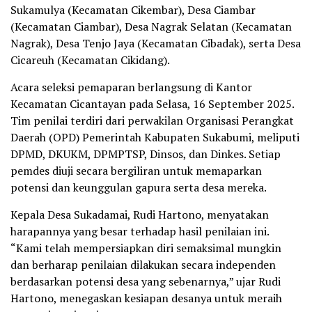
Sukamulya (Kecamatan Cikembar), Desa Ciambar
(Kecamatan Ciambar), Desa Nagrak Selatan (Kecamatan
Nagrak), Desa Tenjo Jaya (Kecamatan Cibadak), serta Desa
Cicareuh (Kecamatan Cikidang).
Acara seleksi pemaparan berlangsung di Kantor
Kecamatan Cicantayan pada Selasa, 16 September 2025.
Tim penilai terdiri dari perwakilan Organisasi Perangkat
Daerah (OPD) Pemerintah Kabupaten Sukabumi, meliputi
DPMD, DKUKM, DPMPTSP, Dinsos, dan Dinkes. Setiap
pemdes diuji secara bergiliran untuk memaparkan
potensi dan keunggulan gapura serta desa mereka.
Kepala Desa Sukadamai, Rudi Hartono, menyatakan
harapannya yang besar terhadap hasil penilaian ini.
“Kami telah mempersiapkan diri semaksimal mungkin
dan berharap penilaian dilakukan secara independen
berdasarkan potensi desa yang sebenarnya,” ujar Rudi
Hartono, menegaskan kesiapan desanya untuk meraih