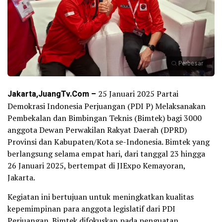
Perbesar
Jakarta,JuangTv.Com –
25 Januari 2025 Partai
Demokrasi Indonesia Perjuangan (PDI P) Melaksanakan
Pembekalan dan Bimbingan Teknis (Bimtek) bagi 3000
anggota Dewan Perwakilan Rakyat Daerah (DPRD)
Provinsi dan Kabupaten/Kota se-Indonesia. Bimtek yang
berlangsung selama empat hari, dari tanggal 23 hingga
26 Januari 2025, bertempat di JIExpo Kemayoran,
Jakarta.
Kegiatan ini bertujuan untuk meningkatkan kualitas
kepemimpinan para anggota legislatif dari PDI
Perjuangan. Bimtek difokuskan pada penguatan