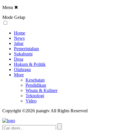
Menu
✖
Mode Gelap
Home
News
Jabar
Pemerintahan
Sukabumi
Desa
Hukum & Politik
Olahraga
More
Kesehatan
Pendidikan
Wisata & Kuliner
Teknologi
Video
Copyright ©2026 juangtv All Rights Reserved