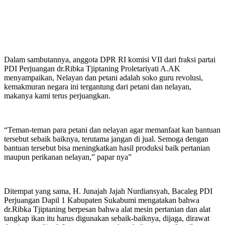
Dalam sambutannya, anggota DPR RI komisi VII dari fraksi partai
PDI Perjuangan dr.Ribka Tjiptaning Proletariyati A.AK
menyampaikan, Nelayan dan petani adalah soko guru revolusi,
kemakmuran negara ini tergantung dari petani dan nelayan,
makanya kami terus perjuangkan.
“Teman-teman para petani dan nelayan agar memanfaat kan bantuan
tersebut sebaik baiknya, terutama jangan di jual. Semoga dengan
bantuan tersebut bisa meningkatkan hasil produksi baik pertanian
maupun perikanan nelayan,” papar nya”
Ditempat yang sama, H. Junajah Jajah Nurdiansyah, Bacaleg PDI
Perjuangan Dapil 1 Kabupaten Sukabumi mengatakan bahwa
dr.Ribka Tjiptaning berpesan bahwa alat mesin pertanian dan alat
tangkap ikan itu harus digunakan sebaik-baiknya, dijaga, dirawat