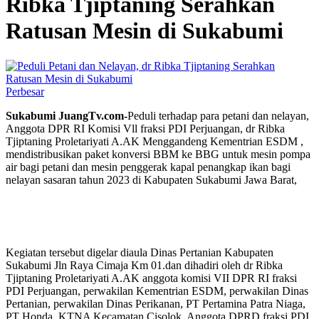
Ribka Tjiptaning Serahkan
Ratusan Mesin di Sukabumi
Perbesar
Sukabumi JuangTv.com-
Peduli terhadap para petani dan nelayan,
Anggota DPR RI Komisi Vll fraksi PDI Perjuangan, dr Ribka
Tjiptaning Proletariyati A.AK Menggandeng Kementrian ESDM ,
mendistribusikan paket konversi BBM ke BBG untuk mesin pompa
air bagi petani dan mesin penggerak kapal penangkap ikan bagi
nelayan sasaran tahun 2023 di Kabupaten Sukabumi Jawa Barat,
Kegiatan tersebut digelar diaula Dinas Pertanian Kabupaten
Sukabumi Jln Raya Cimaja Km 01.dan dihadiri oleh dr Ribka
Tjiptaning Proletariyati A.AK anggota komisi VII DPR RI fraksi
PDI Perjuangan, perwakilan Kementrian ESDM, perwakilan Dinas
Pertanian, perwakilan Dinas Perikanan, PT Pertamina Patra Niaga,
PT Honda, KTNA Kecamatan Cisolok, Anggota DPRD fraksi PDI