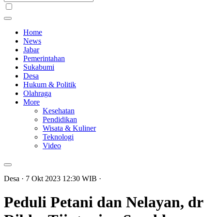
Home
News
Jabar
Pemerintahan
Sukabumi
Desa
Hukum & Politik
Olahraga
More
Kesehatan
Pendidikan
Wisata & Kuliner
Teknologi
Video
Desa
· 7 Okt 2023
12:30
WIB
·
Peduli Petani dan Nelayan, dr