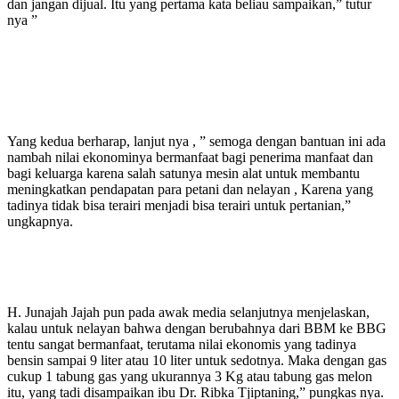
dan jangan dijual. Itu yang pertama kata beliau sampaikan,” tutur
nya ”
Yang kedua berharap, lanjut nya , ” semoga dengan bantuan ini ada
nambah nilai ekonominya bermanfaat bagi penerima manfaat dan
bagi keluarga karena salah satunya mesin alat untuk membantu
meningkatkan pendapatan para petani dan nelayan , Karena yang
tadinya tidak bisa terairi menjadi bisa terairi untuk pertanian,”
ungkapnya.
H. Junajah Jajah pun pada awak media selanjutnya menjelaskan,
kalau untuk nelayan bahwa dengan berubahnya dari BBM ke BBG
tentu sangat bermanfaat, terutama nilai ekonomis yang tadinya
bensin sampai 9 liter atau 10 liter untuk sedotnya. Maka dengan gas
cukup 1 tabung gas yang ukurannya 3 Kg atau tabung gas melon
itu, yang tadi disampaikan ibu Dr. Ribka Tjiptaning,” pungkas nya.