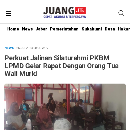
Home
News
Jabar
Pemerintahan
Sukabumi
Desa
Hukum
NEWS
· 26 Jul 2024
08:09
WIB
·
Perkuat Jalinan Silaturahmi PKBM
LPMD Gelar Rapat Dengan Orang Tua
Wali Murid