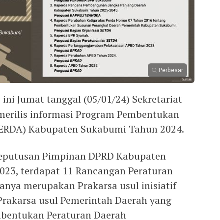
Perbesar
 ini Jumat tanggal (05/01/24) Sekretariat
erilis informasi Program Pembentukan
ERDA) Kabupaten Sukabumi Tahun 2024.
Keputusan Pimpinan DPRD Kabupaten
23, terdapat 11 Rancangan Peraturan
anya merupakan Prakarsa usul inisiatif
Prakarsa usul Pemerintah Daerah yang
bentukan Peraturan Daerah