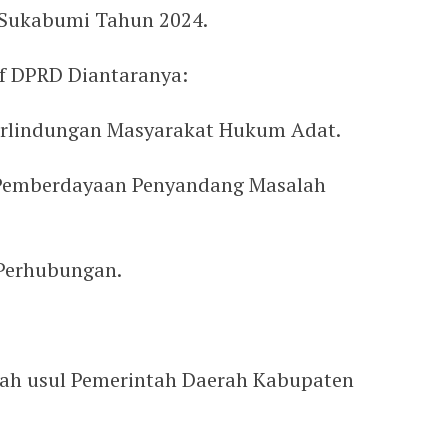
Sukabumi Tahun 2024.
if DPRD Diantaranya:
erlindungan Masyarakat Hukum Adat.
 Pemberdayaan Penyandang Masalah
 Perhubungan.
tah usul Pemerintah Daerah Kabupaten