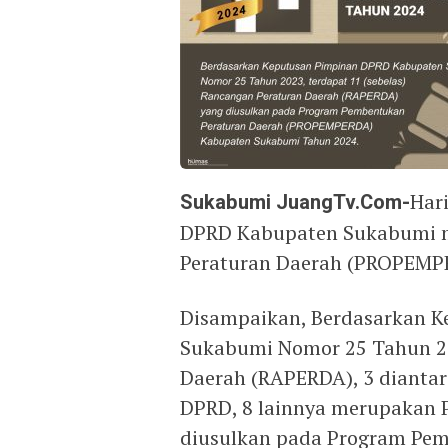
Sukabumi JuangTv.Com-
Hari
DPRD Kabupaten Sukabumi m
Peraturan Daerah (PROPEMP
Disampaikan, Berdasarkan 
Sukabumi Nomor 25 Tahun 20
Daerah (RAPERDA), 3 diantar
DPRD, 8 lainnya merupakan 
diusulkan pada Program Pem