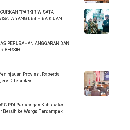
CURKAN “PARKIR WISATA
ISATA YANG LEBIH BAIK DAN
HAS PERUBAHAN ANGGARAN DAN
R BERSIH
eninjauan Provinsi, Raperda
era Ditetapkan
 DPC PDI Perjuangan Kabupaten
ir Bersih ke Warga Terdampak