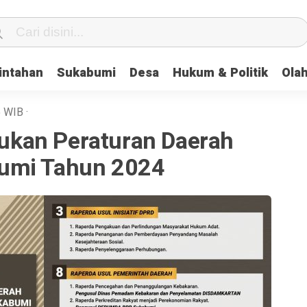
intahan
Sukabumi
Desa
Hukum & Politik
Ola
5
WIB
·
kan Peraturan Daerah
umi Tahun 2024