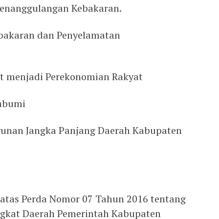
Penanggulangan Kebakaran.
bakaran dan Penyelamatan
at menjadi Perekonomian Rakyat
abumi
gunan Jangka Panjang Daerah Kabupaten
 atas Perda Nomor 07 Tahun 2016 tentang
gkat Daerah Pemerintah Kabupaten