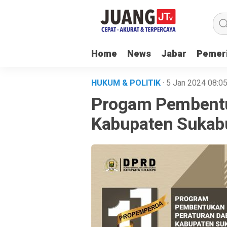
Home
News
Jabar
Pemer
HUKUM & POLITIK
· 5 Jan 2024
08:0
Progam Pembentu
Kabupaten Sukab