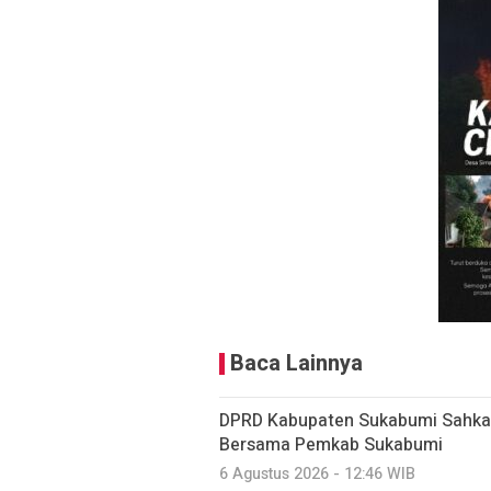
Baca Lainnya
DPRD Kabupaten Sukabumi Sahkan
Bersama Pemkab Sukabumi
6 Agustus 2026 - 12:46 WIB