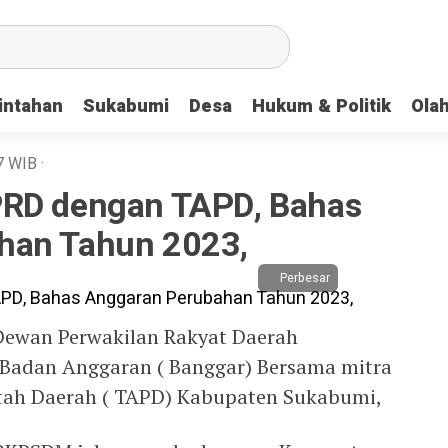
intahan
Sukabumi
Desa
Hukum & Politik
Ola
7
WIB
·
PRD dengan TAPD, Bahas
han Tahun 2023,
Perbesar
wan Perwakilan Rakyat Daerah
 Badan Anggaran ( Banggar) Bersama mitra
tah Daerah ( TAPD) Kabupaten Sukabumi,