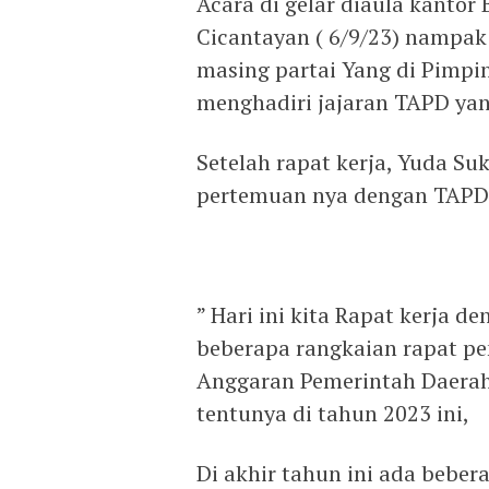
Acara di gelar diaula kanto
Cicantayan ( 6/9/23) nampak 
masing partai Yang di Pimpi
menghadiri jajaran TAPD ya
Setelah rapat kerja, Yuda 
pertemuan nya dengan TAPD 
” Hari ini kita Rapat kerja 
beberapa rangkaian rapat 
Anggaran Pemerintah Daera
tentunya di tahun 2023 ini,
Di akhir tahun ini ada bebe