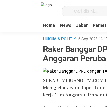
Home
News
Jabar
Pemer
HUKUM & POLITIK
· 6 Sep 2023
13:1
Raker Banggar D
Anggaran Peruba
SUKABUMI JUANG TV .COM De
Menggelar acara Rapat kerja
kerja Tim Anggaran Pemerin