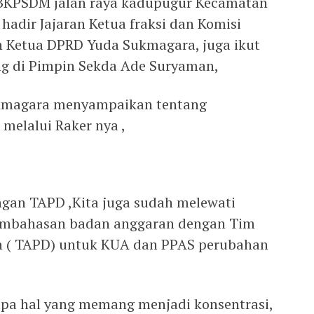
r BKPSDM jalan raya kadupugur Kecamatan
hadir Jajaran Ketua fraksi dan Komisi
n Ketua DPRD Yuda Sukmagara, juga ikut
ng di Pimpin Sekda Ade Suryaman,
Sukmagara menyampaikan tentang
melalui Raker nya ,
dengan TAPD ,Kita juga sudah melewati
pembahasan badan anggaran dengan Tim
h ( TAPD) untuk KUA dan PPAS perubahan
rapa hal yang memang menjadi konsentrasi,