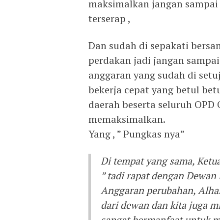
maksimalkan jangan sampai 
terserap ,
Dan sudah di sepakati bersa
perdakan jadi jangan sampai 
anggaran yang sudah di setuj
bekerja cepat yang betul bet
daerah beserta seluruh OPD 
memaksimalkan.
Yang , ” Pungkas nya”
Di tempat yang sama, Ke
” tadi rapat dengan Dewan
Anggaran perubahan, Alham
dari dewan dan kita juga m
sangat bermanfaat untuk ma