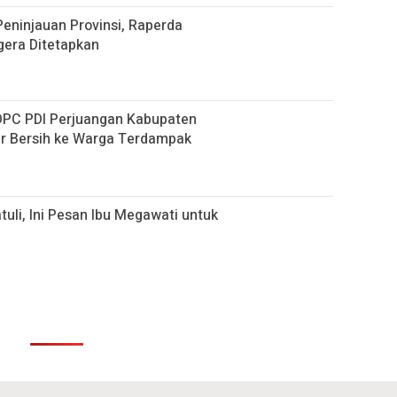
eninjauan Provinsi, Raperda
era Ditetapkan
 DPC PDI Perjuangan Kabupaten
ir Bersih ke Warga Terdampak
tuli, Ini Pesan Ibu Megawati untuk