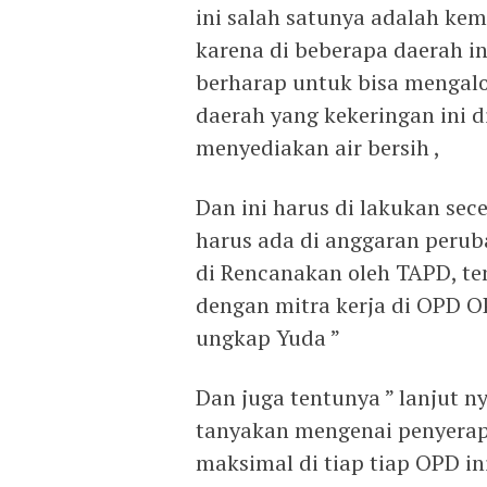
ini salah satunya adalah k
karena di beberapa daerah i
berharap untuk bisa mengal
daerah yang kekeringan ini d
menyediakan air bersih ,
Dan ini harus di lakukan se
harus ada di anggaran perub
di Rencanakan oleh TAPD, te
dengan mitra kerja di OPD OP
ungkap Yuda ”
Dan juga tentunya ” lanjut ny
tanyakan mengenai penyerap
maksimal di tiap tiap OPD in