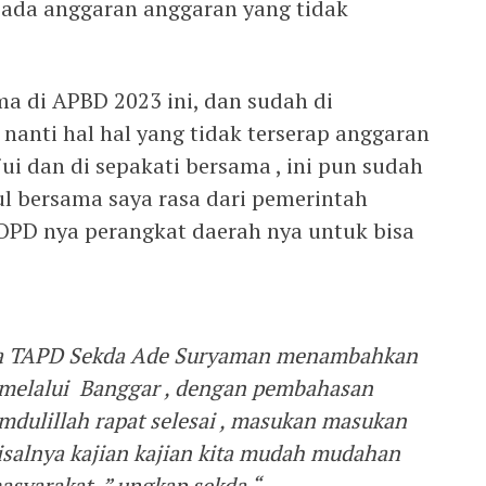
ada anggaran anggaran yang tidak
ma di APBD 2023 ini, dan sudah di
nanti hal hal yang tidak terserap anggaran
ui dan di sepakati bersama , ini pun sudah
ul bersama saya rasa dari pemerintah
OPD nya perangkat daerah nya untuk bisa
tua TAPD Sekda Ade Suryaman menambahkan
 melalui Banggar , dengan pembahasan
dulillah rapat selesai , masukan masukan
isalnya kajian kajian kita mudah mudahan
syarakat, ” ungkap sekda “