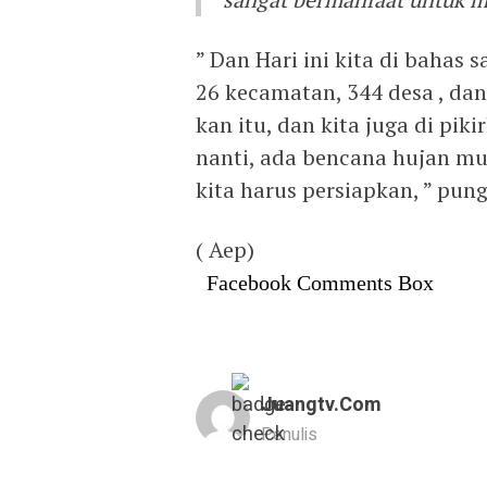
” Dan Hari ini kita di bahas
26 kecamatan, 344 desa , dan
kan itu, dan kita juga di pik
nanti, ada bencana hujan mud
kita harus persiapkan, ” pun
( Aep)
Facebook Comments Box
Juangtv.com
Penulis