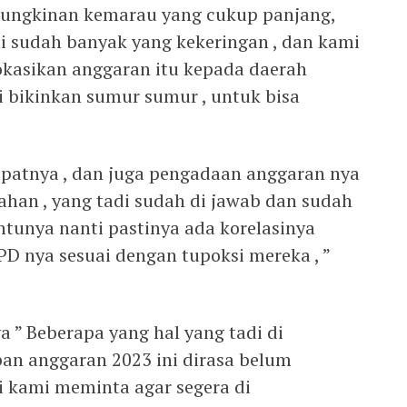
emungkinan kemarau yang cukup panjang,
ni sudah banyak yang kekeringan , dan kami
okasikan anggaran itu kepada daerah
i bikinkan sumur sumur , untuk bisa
cepatnya , dan juga pengadaan anggaran nya
ahan , yang tadi sudah di jawab dan sudah
ntunya nanti pastinya ada korelasinya
D nya sesuai dengan tupoksi mereka , ”
a ” Beberapa yang hal yang tadi di
an anggaran 2023 ini dirasa belum
i kami meminta agar segera di