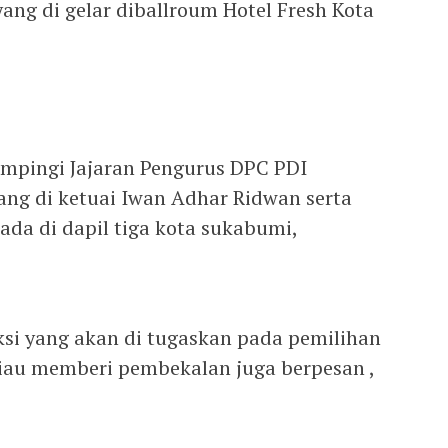
yang di gelar diballroum Hotel Fresh Kota
ampingi Jajaran Pengurus DPC PDI
ng di ketuai Iwan Adhar Ridwan serta
ada di dapil tiga kota sukabumi,
ksi yang akan di tugaskan pada pemilihan
iau memberi pembekalan juga berpesan ,