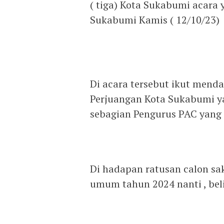
( tiga) Kota Sukabumi acara 
Sukabumi Kamis ( 12/10/23)
Di acara tersebut ikut mend
Perjuangan Kota Sukabumi ya
sebagian Pengurus PAC yang 
Di hadapan ratusan calon sa
umum tahun 2024 nanti , bel