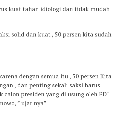
us kuat tahan idiologi dan tidak mudah
ksi solid dan kuat , 50 persen kita sudah
 karena dengan semua itu , 50 persen Kita
n , dan penting sekali saksi harus
alon presiden yang di usung oleh PDI
nowo, ” ujar nya”