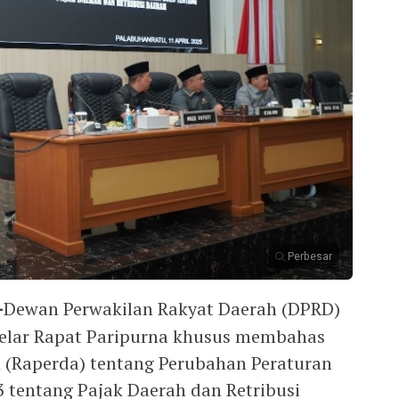
Perbesar
-
Dewan Perwakilan Rakyat Daerah (DPRD)
lar Rapat Paripurna khusus membahas
 (Raperda) tentang Perubahan Peraturan
tentang Pajak Daerah dan Retribusi