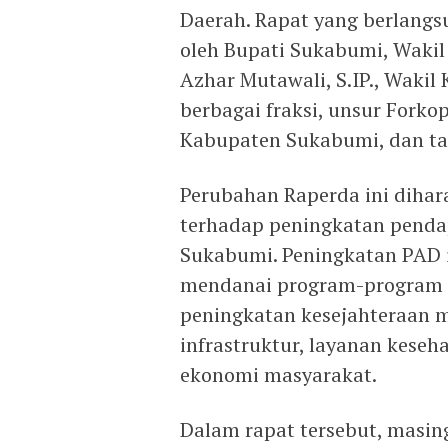
Daerah. Rapat yang berlangsu
oleh Bupati Sukabumi, Wakil
Azhar Mutawali, S.IP., Wakil
berbagai fraksi, unsur Forko
Kabupaten Sukabumi, dan ta
Perubahan Raperda ini diha
terhadap peningkatan penda
Sukabumi. Peningkatan PAD i
mendanai program-program 
peningkatan kesejahteraan m
infrastruktur, layanan kese
ekonomi masyarakat.
Dalam rapat tersebut, masi