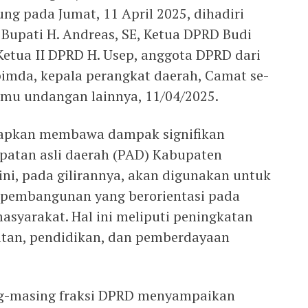
ng pada Jumat, 11 April 2025, dihadiri
 Bupati H. Andreas, SE, Ketua DPRD Budi
 Ketua II DPRD H. Usep, anggota DPRD dari
pimda, kepala perangkat daerah, Camat se-
mu undangan lainnya, 11/04/2025.
rapkan membawa dampak signifikan
patan asli daerah (PAD) Kabupaten
ni, pada gilirannya, akan digunakan untuk
pembangunan yang berorientasi pada
asyarakat. Hal ini meliputi peningkatan
hatan, pendidikan, dan pemberdayaan
ng-masing fraksi DPRD menyampaikan