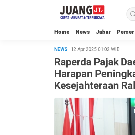
Home
News
Jabar
Pemer
NEWS
· 12 Apr 2025
01:02
WIB
·
Raperda Pajak Da
Harapan Peningk
Kesejahteraan Ra