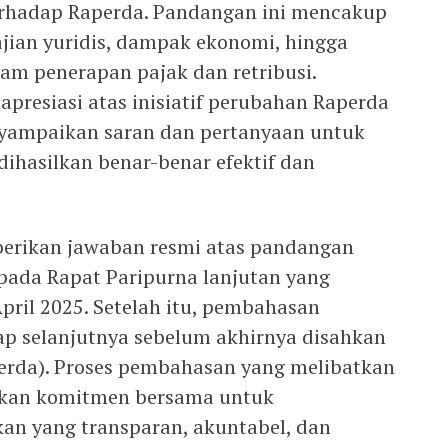
hadap Raperda. Pandangan ini mencakup
ajian yuridis, dampak ekonomi, hingga
lam penerapan pajak dan retribusi.
presiasi atas inisiatif perubahan Raperda
nyampaikan saran dan pertanyaan untuk
ihasilkan benar-benar efektif dan
erikan jawaban resmi atas pandangan
 pada Rapat Paripurna lanjutan yang
pril 2025. Setelah itu, pembahasan
p selanjutnya sebelum akhirnya disahkan
erda). Proses pembahasan yang melibatkan
kkan komitmen bersama untuk
an yang transparan, akuntabel, dan