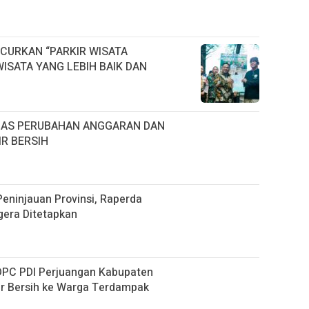
CURKAN “PARKIR WISATA
ISATA YANG LEBIH BAIK DAN
HAS PERUBAHAN ANGGARAN DAN
R BERSIH
eninjauan Provinsi, Raperda
era Ditetapkan
 DPC PDI Perjuangan Kabupaten
ir Bersih ke Warga Terdampak