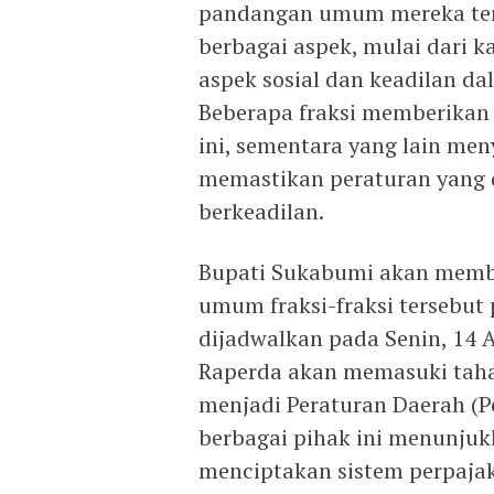
pandangan umum mereka ter
berbagai aspek, mulai dari k
aspek sosial dan keadilan da
Beberapa fraksi memberikan a
ini, sementara yang lain me
memastikan peraturan yang d
berkeadilan.
Bupati Sukabumi akan memb
umum fraksi-fraksi tersebut
dijadwalkan pada Senin, 14 A
Raperda akan memasuki taha
menjadi Peraturan Daerah (P
berbagai pihak ini menunju
menciptakan sistem perpajak