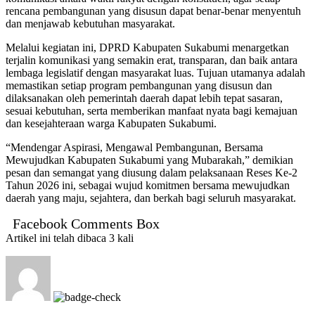
rencana pembangunan yang disusun dapat benar-benar menyentuh
dan menjawab kebutuhan masyarakat.
Melalui kegiatan ini, DPRD Kabupaten Sukabumi menargetkan
terjalin komunikasi yang semakin erat, transparan, dan baik antara
lembaga legislatif dengan masyarakat luas. Tujuan utamanya adalah
memastikan setiap program pembangunan yang disusun dan
dilaksanakan oleh pemerintah daerah dapat lebih tepat sasaran,
sesuai kebutuhan, serta memberikan manfaat nyata bagi kemajuan
dan kesejahteraan warga Kabupaten Sukabumi.
“Mendengar Aspirasi, Mengawal Pembangunan, Bersama
Mewujudkan Kabupaten Sukabumi yang Mubarakah,” demikian
pesan dan semangat yang diusung dalam pelaksanaan Reses Ke-2
Tahun 2026 ini, sebagai wujud komitmen bersama mewujudkan
daerah yang maju, sejahtera, dan berkah bagi seluruh masyarakat.
Facebook Comments Box
Artikel ini telah dibaca 3 kali