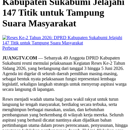
Kabupaten Sukabumi Jelajahi
147 Titik untuk Tampung
Suara Masyarakat
Perbesar
JUANGTV.COM
— Sebanyak 49 Anggota DPRD Kabupaten
Sukabumi resmi memulai pelaksanaan Kegiatan Reses Ke-2 Tahun
Sidang 2026, yang berlangsung dari tanggal 3 hingga 5 Juni 2026.
Agenda ini digelar di seluruh daerah pemilihan masing-masing,
sebagai bentuk nyata pelaksanaan fungsi representasi lembaga
legislatif, sekaligus langkah strategis untuk menyerap aspirasi warga
secara langsung di lapangan.
Reses menjadi wadah utama bagi para wakil rakyat untuk turun
langsung ke tengah masyarakat, berdialog secara terbuka, serta
menghimpun berbagai masukan, usulan, dan kebutuhan
pembangunan yang berkembang di wilayah kerja mereka. Seluruh
aspirasi yang berhasil dicatat nantinya akan dijadikan bahan
pertimbangan utama dalam proses perencanaan, penyusunan, hingga