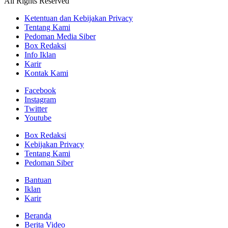
All Rights Reserved
Ketentuan dan Kebijakan Privacy
Tentang Kami
Pedoman Media Siber
Box Redaksi
Info Iklan
Karir
Kontak Kami
Facebook
Instagram
Twitter
Youtube
Box Redaksi
Kebijakan Privacy
Tentang Kami
Pedoman Siber
Bantuan
Iklan
Karir
Beranda
Berita Video