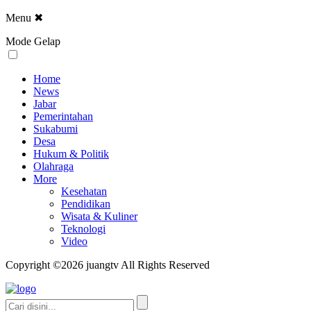
Menu
✖
Mode Gelap
Home
News
Jabar
Pemerintahan
Sukabumi
Desa
Hukum & Politik
Olahraga
More
Kesehatan
Pendidikan
Wisata & Kuliner
Teknologi
Video
Copyright ©2026 juangtv All Rights Reserved