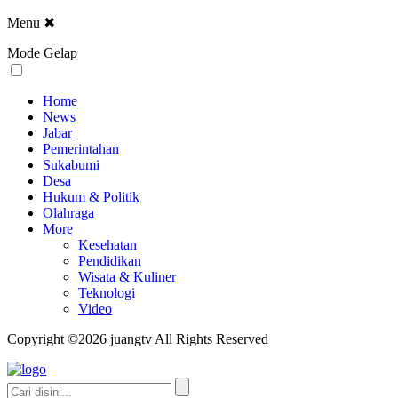
Menu
✖
Mode Gelap
Home
News
Jabar
Pemerintahan
Sukabumi
Desa
Hukum & Politik
Olahraga
More
Kesehatan
Pendidikan
Wisata & Kuliner
Teknologi
Video
Copyright ©2026 juangtv All Rights Reserved