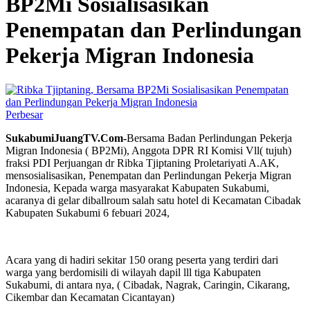
BP2Mi Sosialisasikan
Penempatan dan Perlindungan
Pekerja Migran Indonesia
Perbesar
SukabumiJuangTV.Com-
Bersama Badan Perlindungan Pekerja
Migran Indonesia ( BP2Mi), Anggota DPR RI Komisi Vll( tujuh)
fraksi PDI Perjuangan dr Ribka Tjiptaning Proletariyati A.AK,
mensosialisasikan, Penempatan dan Perlindungan Pekerja Migran
Indonesia, Kepada warga masyarakat Kabupaten Sukabumi,
acaranya di gelar diballroum salah satu hotel di Kecamatan Cibadak
Kabupaten Sukabumi 6 febuari 2024,
Acara yang di hadiri sekitar 150 orang peserta yang terdiri dari
warga yang berdomisili di wilayah dapil lll tiga Kabupaten
Sukabumi, di antara nya, ( Cibadak, Nagrak, Caringin, Cikarang,
Cikembar dan Kecamatan Cicantayan)