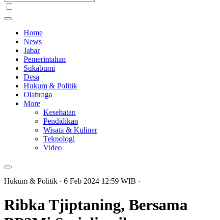
Home
News
Jabar
Pemerintahan
Sukabumi
Desa
Hukum & Politik
Olahraga
More
Kesehatan
Pendidikan
Wisata & Kuliner
Teknologi
Video
Hukum & Politik
· 6 Feb 2024
12:59
WIB
·
Ribka Tjiptaning, Bersama