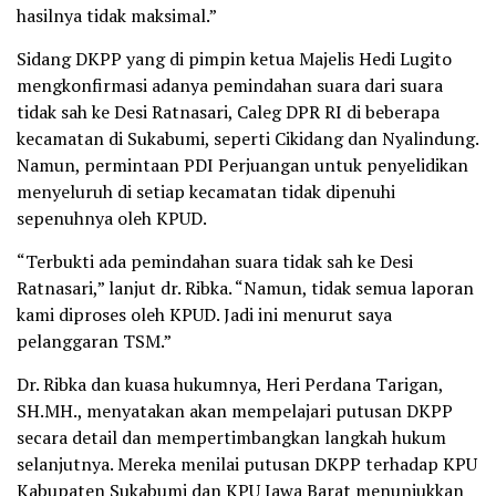
hasilnya tidak maksimal.”
Sidang DKPP yang di pimpin ketua Majelis Hedi Lugito
mengkonfirmasi adanya pemindahan suara dari suara
tidak sah ke Desi Ratnasari, Caleg DPR RI di beberapa
kecamatan di Sukabumi, seperti Cikidang dan Nyalindung.
Namun, permintaan PDI Perjuangan untuk penyelidikan
menyeluruh di setiap kecamatan tidak dipenuhi
sepenuhnya oleh KPUD.
“Terbukti ada pemindahan suara tidak sah ke Desi
Ratnasari,” lanjut dr. Ribka. “Namun, tidak semua laporan
kami diproses oleh KPUD. Jadi ini menurut saya
pelanggaran TSM.”
Dr. Ribka dan kuasa hukumnya, Heri Perdana Tarigan,
SH.MH., menyatakan akan mempelajari putusan DKPP
secara detail dan mempertimbangkan langkah hukum
selanjutnya. Mereka menilai putusan DKPP terhadap KPU
Kabupaten Sukabumi dan KPU Jawa Barat menunjukkan