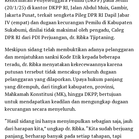
Kehormatan Penyelenggara Pemilu (DKPP) pada Senin
(20/1/25) di kantor DKPP RI, Jalan Abdul Muis, Gambir,
Jakarta Pusat, terkait sengketa Pileg DPR RI Dapil Jabar
IV (empat) dan dugaan kecurangan Pemilu di Kabupaten
Sukabumi, dinilai tidak maksimal oleh pengadu, Caleg
DPR RI dari PDI Perjuangan, dr. Ribka Tjiptaning.
Meskipun sidang telah membuktikan adanya pelanggaran
dan menjatuhkan sanksi Kode Etik kepada beberapa
teradu, dr. Ribka menyatakan kekecewaannya karena
putusan tersebut tidak mencakup seluruh dugaan
pelanggaran yang dilaporkan. Upaya hukum panjang
yang ditempuh, dari tingkat kabupaten, provinsi,
Mahkamah Konstitusi (MK), hingga DKPP, bertujuan
untuk mendapatkan keadilan dan mengungkap dugaan
kecurangan secara menyeluruh.
“Hasil sidang ini hanya menyimpulkan sebagian saja, jauh
dari harapan kita,” ungkap dr. Ribka. “Kita sudah berjuang
panjang, berharap banyak pada setiap tahapan, tapi