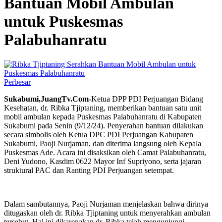
Bantuan Mobil Ambulan
untuk Puskesmas
Palabuhanratu
Perbesar
Sukabumi,JuangTv.Com-
Ketua DPP PDI Perjuangan Bidang
Kesehatan, dr. Ribka Tjiptaning, memberikan bantuan satu unit
mobil ambulan kepada Puskesmas Palabuhanratu di Kabupaten
Sukabumi pada Senin (9/12/24). Penyerahan bantuan dilakukan
secara simbolis oleh Ketua DPC PDI Perjuangan Kabupaten
Sukabumi, Paoji Nurjaman, dan diterima langsung oleh Kepala
Puskesmas Ade. Acara ini disaksikan oleh Camat Palabuhanratu,
Deni Yudono, Kasdim 0622 Mayor Inf Supriyono, serta jajaran
struktural PAC dan Ranting PDI Perjuangan setempat.
Dalam sambutannya, Paoji Nurjaman menjelaskan bahwa dirinya
ditugaskan oleh dr. Ribka Tjiptaning untuk menyerahkan ambulan
tersebut. Hal ini dikarenakan dr. Ribka telah mengunjungi