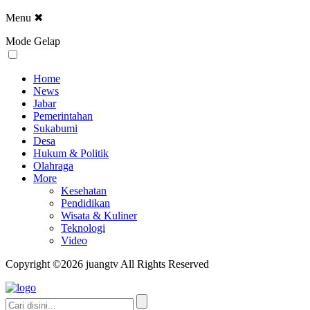
Menu
✖
Mode Gelap
Home
News
Jabar
Pemerintahan
Sukabumi
Desa
Hukum & Politik
Olahraga
More
Kesehatan
Pendidikan
Wisata & Kuliner
Teknologi
Video
Copyright ©2026 juangtv All Rights Reserved