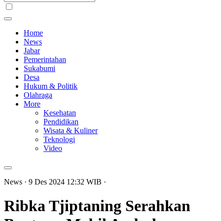
Home
News
Jabar
Pemerintahan
Sukabumi
Desa
Hukum & Politik
Olahraga
More
Kesehatan
Pendidikan
Wisata & Kuliner
Teknologi
Video
News
· 9 Des 2024
12:32
WIB
·
Ribka Tjiptaning Serahkan