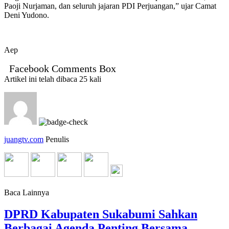
Paoji Nurjaman, dan seluruh jajaran PDI Perjuangan,” ujar Camat
Deni Yudono.
Aep
Facebook Comments Box
Artikel ini telah dibaca 25 kali
juangtv.com
Penulis
Baca Lainnya
DPRD Kabupaten Sukabumi Sahkan
Berbagai Agenda Penting Bersama