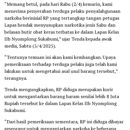
“Memang betul, pada hari Rabu (2/4) kemarin, kami
menerima penyerahan terduga pelaku penyalahgunaan
narkoba berinisial RP yang tertangkap tangan petugas
Lapas hendak menyusupkan narkotika jenis Sabu dan
belasan butir obat keras terbatas ke dalam Lapas Kelas
IIb Nyomplong Sukabumi,” ujar Tenda kepada awak
media, Sabtu (5/4/2025).
“Tentunya temuan ini akan kami kembangkan. Upaya
pemeriksaan terhadap terduga pelaku juga telah kami
lakukan untuk mengetahui asal usul barang tersebut,”
terangnya.
Tenda mengungkapkan, RP diduga merupakan kurir
untuk mengantarkan barang haram senilai lebih 8 Juta
Rupiah tersebut ke dalam Lapas Kelas IIb Nyomplong
Sukabumi.
“Dari hasil pemeriksaan sementara, RP ini diduga dibayar
seseorang untuk mengantarkan narkoba ke beberapa