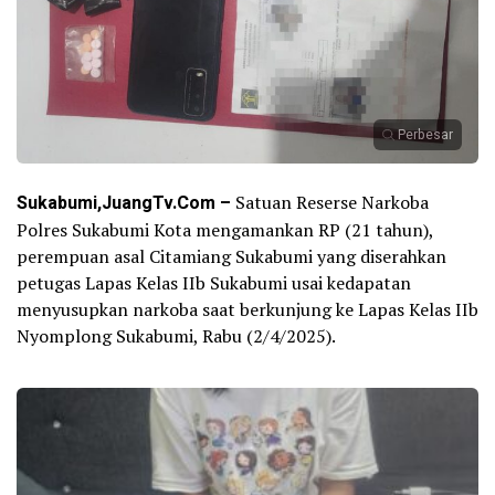
Perbesar
Sukabumi,JuangTv.Com –
Satuan Reserse Narkoba
Polres Sukabumi Kota mengamankan RP (21 tahun),
perempuan asal Citamiang Sukabumi yang diserahkan
petugas Lapas Kelas IIb Sukabumi usai kedapatan
menyusupkan narkoba saat berkunjung ke Lapas Kelas IIb
Nyomplong Sukabumi, Rabu (2/4/2025).