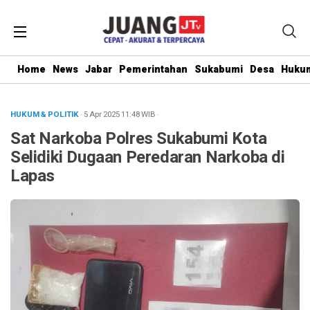
Home
News
Jabar
Pemerintahan
Sukabumi
Desa
Hukum
HUKUM & POLITIK
· 5 Apr 2025
11:48
WIB
·
Sat Narkoba Polres Sukabumi Kota
Selidiki Dugaan Peredaran Narkoba di
Lapas