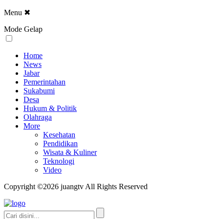
Menu
✖
Mode Gelap
Home
News
Jabar
Pemerintahan
Sukabumi
Desa
Hukum & Politik
Olahraga
More
Kesehatan
Pendidikan
Wisata & Kuliner
Teknologi
Video
Copyright ©2026 juangtv All Rights Reserved