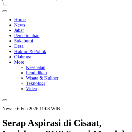
Home
News
Jabar
Pemerintahan
Sukabumi
Desa
Hukum & Politik
Olahraga
More
Kesehatan
Pendidikan
Wisata & Kuliner
Teknologi
Video
News
· 6 Feb 2026
11:08
WIB
·
Serap Aspirasi di Cisaat,