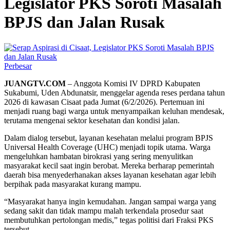
Legislator PKS Soroti Masalah
BPJS dan Jalan Rusak
Perbesar
JUANGTV.COM
– Anggota Komisi IV DPRD Kabupaten
Sukabumi, Uden Abdunatsir, menggelar agenda reses perdana tahun
2026 di kawasan Cisaat pada Jumat (6/2/2026). Pertemuan ini
menjadi ruang bagi warga untuk menyampaikan keluhan mendesak,
terutama mengenai sektor kesehatan dan kondisi jalan.
Dalam dialog tersebut, layanan kesehatan melalui program BPJS
Universal Health Coverage (UHC) menjadi topik utama. Warga
mengeluhkan hambatan birokrasi yang sering menyulitkan
masyarakat kecil saat ingin berobat. Mereka berharap pemerintah
daerah bisa menyederhanakan akses layanan kesehatan agar lebih
berpihak pada masyarakat kurang mampu.
“Masyarakat hanya ingin kemudahan. Jangan sampai warga yang
sedang sakit dan tidak mampu malah terkendala prosedur saat
membutuhkan pertolongan medis,” tegas politisi dari Fraksi PKS
tersebut.