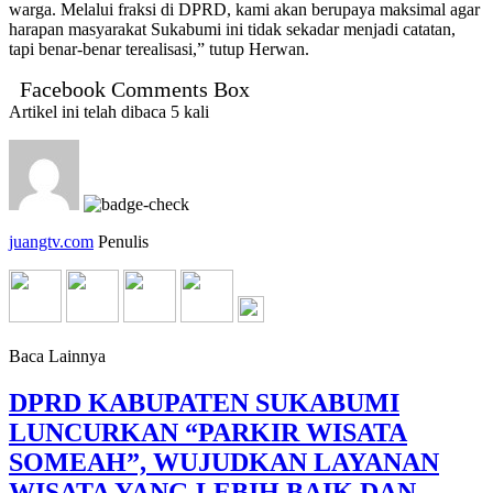
warga. Melalui fraksi di DPRD, kami akan berupaya maksimal agar
harapan masyarakat Sukabumi ini tidak sekadar menjadi catatan,
tapi benar-benar terealisasi,” tutup Herwan.
Facebook Comments Box
Artikel ini telah dibaca 5 kali
juangtv.com
Penulis
Baca Lainnya
DPRD KABUPATEN SUKABUMI
LUNCURKAN “PARKIR WISATA
SOMEAH”, WUJUDKAN LAYANAN
WISATA YANG LEBIH BAIK DAN