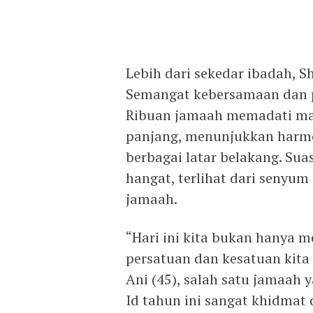
Lebih dari sekedar ibadah, Sh
Semangat kebersamaan dan pe
Ribuan jamaah memadati mas
panjang, menunjukkan harmo
berbagai latar belakang. Su
hangat, terlihat dari senyu
jamaah.
“Hari ini kita bukan hanya m
persatuan dan kesatuan kita
Ani (45), salah satu jamaah 
Id tahun ini sangat khidma