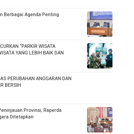
 Berbagai Agenda Penting
CURKAN “PARKIR WISATA
ISATA YANG LEBIH BAIK DAN
HAS PERUBAHAN ANGGARAN DAN
R BERSIH
eninjauan Provinsi, Raperda
era Ditetapkan