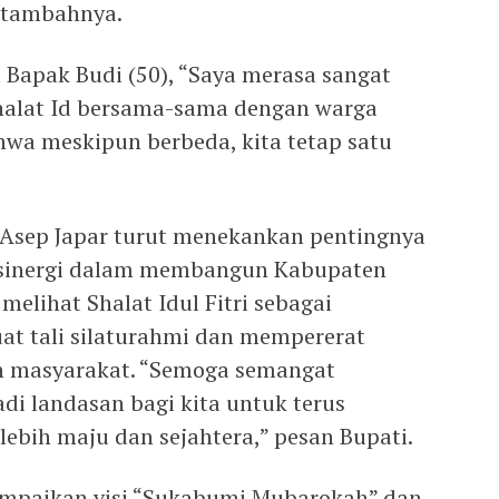
” tambahnya.
 Bapak Budi (50), “Saya merasa sangat
halat Id bersama-sama dengan warga
hwa meskipun berbeda, kita tetap satu
Asep Japar turut menekankan pentingnya
sinergi dalam membangun Kabupaten
melihat Shalat Idul Fitri sebagai
 tali silaturahmi dan mempererat
h masyarakat. “Semoga semangat
di landasan bagi kita untuk terus
bih maju dan sejahtera,” pesan Bupati.
mpaikan visi “Sukabumi Mubarokah” dan