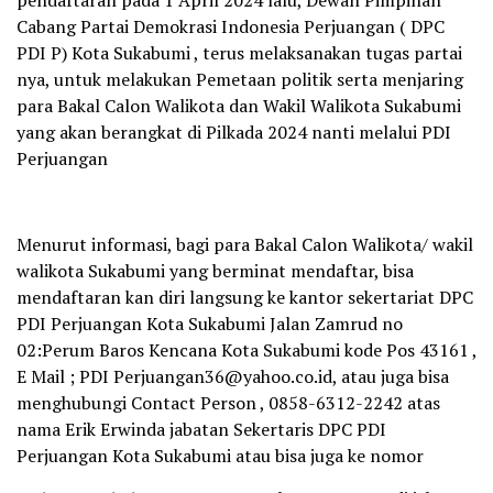
pendaftaran pada 1 April 2024 lalu, Dewan Pimpinan
Cabang Partai Demokrasi Indonesia Perjuangan ( DPC
PDI P) Kota Sukabumi , terus melaksanakan tugas partai
nya, untuk melakukan Pemetaan politik serta menjaring
para Bakal Calon Walikota dan Wakil Walikota Sukabumi
yang akan berangkat di Pilkada 2024 nanti melalui PDI
Perjuangan
Menurut informasi, bagi para Bakal Calon Walikota/ wakil
walikota Sukabumi yang berminat mendaftar, bisa
mendaftaran kan diri langsung ke kantor sekertariat DPC
PDI Perjuangan Kota Sukabumi Jalan Zamrud no
02:Perum Baros Kencana Kota Sukabumi kode Pos 43161 ,
E Mail ; PDI Perjuangan36@yahoo.co.id, atau juga bisa
menghubungi Contact Person , 0858-6312-2242 atas
nama Erik Erwinda jabatan Sekertaris DPC PDI
Perjuangan Kota Sukabumi atau bisa juga ke nomor