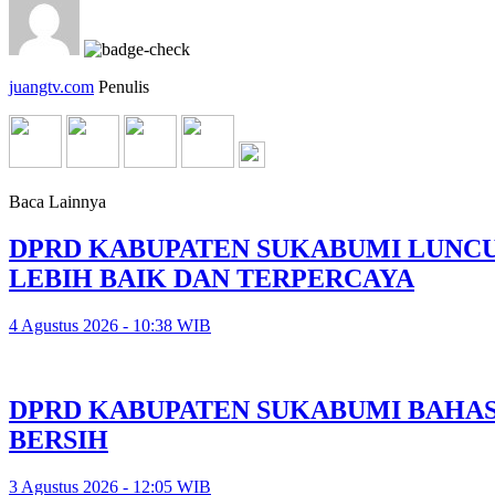
juangtv.com
Penulis
Baca Lainnya
DPRD KABUPATEN SUKABUMI LUNCU
LEBIH BAIK DAN TERPERCAYA
4 Agustus 2026 - 10:38 WIB
DPRD KABUPATEN SUKABUMI BAHA
BERSIH
3 Agustus 2026 - 12:05 WIB