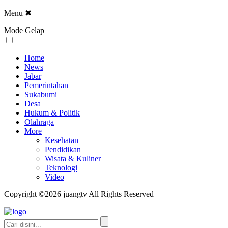
Menu
✖
Mode Gelap
Home
News
Jabar
Pemerintahan
Sukabumi
Desa
Hukum & Politik
Olahraga
More
Kesehatan
Pendidikan
Wisata & Kuliner
Teknologi
Video
Copyright ©2026 juangtv All Rights Reserved