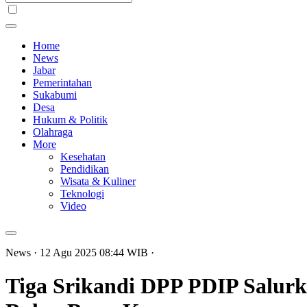
Home
News
Jabar
Pemerintahan
Sukabumi
Desa
Hukum & Politik
Olahraga
More
Kesehatan
Pendidikan
Wisata & Kuliner
Teknologi
Video
News
· 12 Agu 2025
08:44
WIB
·
Tiga Srikandi DPP PDIP Salur