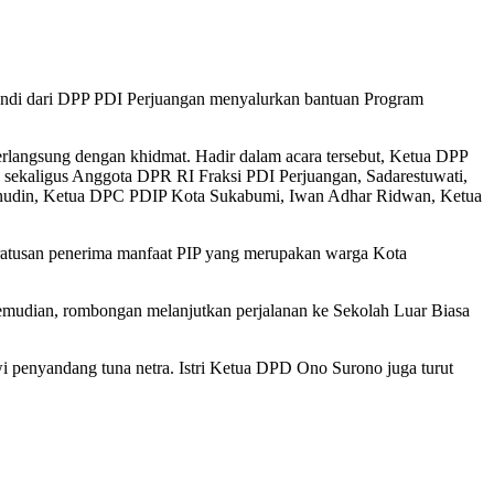
ndi dari DPP PDI Perjuangan menyalurkan bantuan Program
rlangsung dengan khidmat. Hadir dalam acara tersebut, Ketua DPP
 sekaligus Anggota DPR RI Fraksi PDI Perjuangan, Sadarestuwati,
nudin, Ketua DPC PDIP Kota Sukabumi, Iwan Adhar Ridwan, Ketua
 ratusan penerima manfaat PIP yang merupakan warga Kota
mudian, rombongan melanjutkan perjalanan ke Sekolah Luar Biasa
 penyandang tuna netra. Istri Ketua DPD Ono Surono juga turut