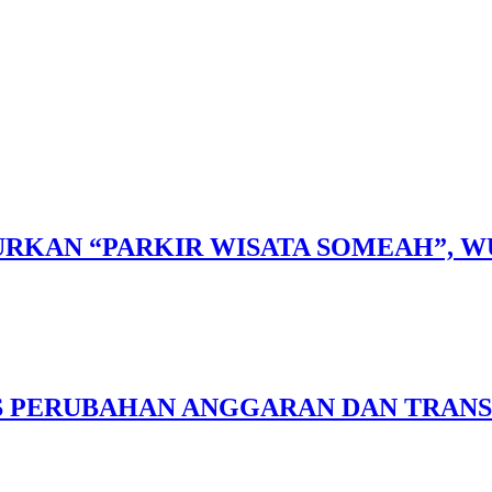
RKAN “PARKIR WISATA SOMEAH”, W
S PERUBAHAN ANGGARAN DAN TRANS