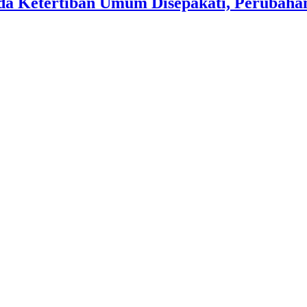
a Ketertiban Umum Disepakati, Perubahan