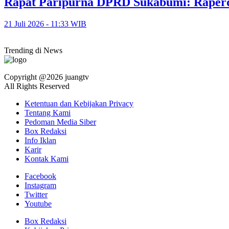
Rapat Paripurna DPRD Sukabumi: Raperd
21 Juli 2026 - 11:33 WIB
Trending di News
Copyright @2026 juangtv
All Rights Reserved
Ketentuan dan Kebijakan Privacy
Tentang Kami
Pedoman Media Siber
Box Redaksi
Info Iklan
Karir
Kontak Kami
Facebook
Instagram
Twitter
Youtube
Box Redaksi