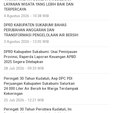
LAYANAN WISATA YANG LEBIH BAIK DAN
TERPERCAYA
4 Agustus 2026 - 10:38 WIB
DPRD KABUPATEN SUKABUMI BAHAS
PERUBAHAN ANGGARAN DAN
TRANSFORMASI PENGELOLAAN AIR BERSIH
3 Agustus 2026 - 12:05 WIB
DPRD Kabupaten Sukabumi: Usai Peninjauan
Provinsi, Raperda Laporan Keuangan APBD
2025 Segera Ditetapkan
28 Juli 2026 - 09:33 WIB
Peringati 30 Tahun Kudatuli, Aep DPC PDI
Perjuangan Kabupaten Sukabumi Salurkan
24.000 Liter Air Bersih ke Warga Terdampak
Kekeringan
25 Juli 2026 - 12:21 WIB
Peringati 30 Tahun Peristiwa Kudatuli, Ini