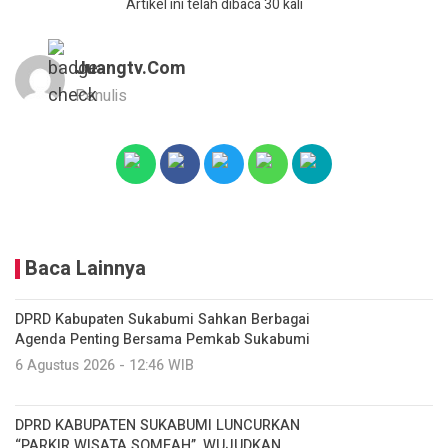
Artikel ini telah dibaca 30 kali
Juangtv.com
Penulis
Baca Lainnya
DPRD Kabupaten Sukabumi Sahkan Berbagai
Agenda Penting Bersama Pemkab Sukabumi
6 Agustus 2026 - 12:46 WIB
DPRD KABUPATEN SUKABUMI LUNCURKAN
“PARKIR WISATA SOMEAH”, WUJUDKAN