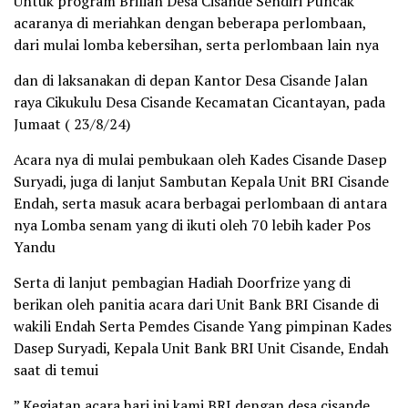
Untuk program Brilian Desa Cisande Sendiri Puncak
acaranya di meriahkan dengan beberapa perlombaan,
dari mulai lomba kebersihan, serta perlombaan lain nya
dan di laksanakan di depan Kantor Desa Cisande Jalan
raya Cikukulu Desa Cisande Kecamatan Cicantayan, pada
Jumaat ( 23/8/24)
Acara nya di mulai pembukaan oleh Kades Cisande Dasep
Suryadi, juga di lanjut Sambutan Kepala Unit BRI Cisande
Endah, serta masuk acara berbagai perlombaan di antara
nya Lomba senam yang di ikuti oleh 70 lebih kader Pos
Yandu
Serta di lanjut pembagian Hadiah Doorfrize yang di
berikan oleh panitia acara dari Unit Bank BRI Cisande di
wakili Endah Serta Pemdes Cisande Yang pimpinan Kades
Dasep Suryadi, Kepala Unit Bank BRI Unit Cisande, Endah
saat di temui
” Kegiatan acara hari ini kami BRI dengan desa cisande