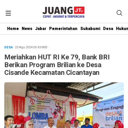
Home
News
Jabar
Pemerintahan
Sukabumi
Desa
Hukum
DESA
· 23 Agu 2024
05:43
WIB
·
Meriahkan HUT RI Ke 79, Bank BRI
Berikan Program Brilian ke Desa
Cisande Kecamatan Cicantayan