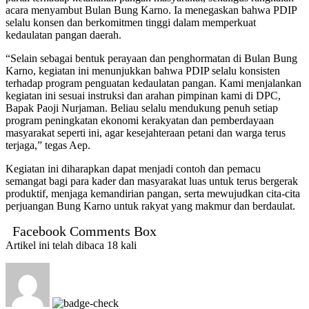
acara menyambut Bulan Bung Karno. Ia menegaskan bahwa PDIP
selalu konsen dan berkomitmen tinggi dalam memperkuat
kedaulatan pangan daerah.
“Selain sebagai bentuk perayaan dan penghormatan di Bulan Bung
Karno, kegiatan ini menunjukkan bahwa PDIP selalu konsisten
terhadap program penguatan kedaulatan pangan. Kami menjalankan
kegiatan ini sesuai instruksi dan arahan pimpinan kami di DPC,
Bapak Paoji Nurjaman. Beliau selalu mendukung penuh setiap
program peningkatan ekonomi kerakyatan dan pemberdayaan
masyarakat seperti ini, agar kesejahteraan petani dan warga terus
terjaga,” tegas Aep.
Kegiatan ini diharapkan dapat menjadi contoh dan pemacu
semangat bagi para kader dan masyarakat luas untuk terus bergerak
produktif, menjaga kemandirian pangan, serta mewujudkan cita-cita
perjuangan Bung Karno untuk rakyat yang makmur dan berdaulat.
Facebook Comments Box
Artikel ini telah dibaca 18 kali