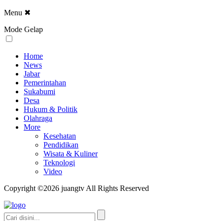
Menu
✖
Mode Gelap
Home
News
Jabar
Pemerintahan
Sukabumi
Desa
Hukum & Politik
Olahraga
More
Kesehatan
Pendidikan
Wisata & Kuliner
Teknologi
Video
Copyright ©2026 juangtv All Rights Reserved