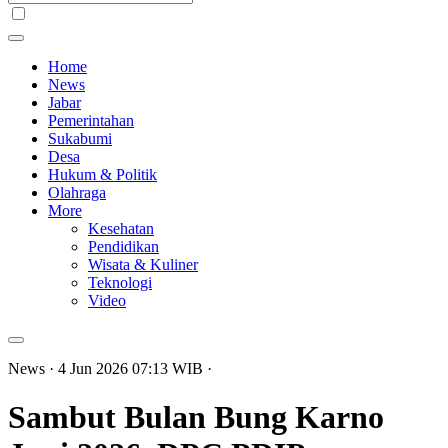
Home
News
Jabar
Pemerintahan
Sukabumi
Desa
Hukum & Politik
Olahraga
More
Kesehatan
Pendidikan
Wisata & Kuliner
Teknologi
Video
News
· 4 Jun 2026
07:13
WIB
·
Sambut Bulan Bung Karno