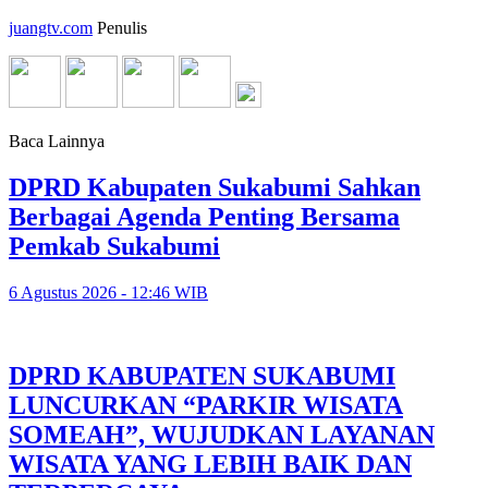
juangtv.com
Penulis
Baca Lainnya
DPRD Kabupaten Sukabumi Sahkan
Berbagai Agenda Penting Bersama
Pemkab Sukabumi
6 Agustus 2026 - 12:46 WIB
DPRD KABUPATEN SUKABUMI
LUNCURKAN “PARKIR WISATA
SOMEAH”, WUJUDKAN LAYANAN
WISATA YANG LEBIH BAIK DAN