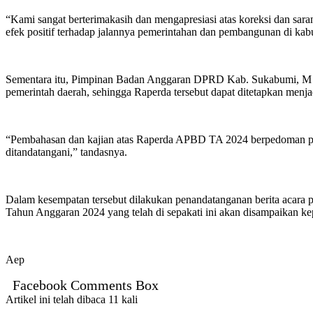
“Kami sangat berterimakasih dan mengapresiasi atas koreksi dan s
efek positif terhadap jalannya pemerintahan dan pembangunan di kab
Sementara itu, Pimpinan Badan Anggaran DPRD Kab. Sukabumi, M S
pemerintah daerah, sehingga Raperda tersebut dapat ditetapkan menjad
“Pembahasan dan kajian atas Raperda APBD TA 2024 berpedoman pada 
ditandatangani,” tandasnya.
Dalam kesempatan tersebut dilakukan penandatanganan berita acar
Tahun Anggaran 2024 yang telah di sepakati ini akan disampaikan ke
Aep
Facebook Comments Box
Artikel ini telah dibaca 11 kali