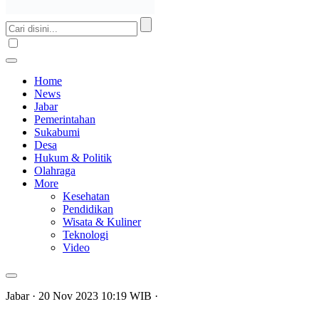
Home
News
Jabar
Pemerintahan
Sukabumi
Desa
Hukum & Politik
Olahraga
More
Kesehatan
Pendidikan
Wisata & Kuliner
Teknologi
Video
Jabar
· 20 Nov 2023
10:19
WIB
·