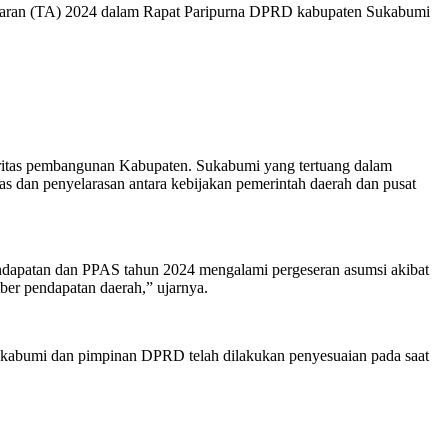
ran (TA) 2024 dalam Rapat Paripurna DPRD kabupaten Sukabumi
ritas pembangunan Kabupaten. Sukabumi yang tertuang dalam
dan penyelarasan antara kebijakan pemerintah daerah dan pusat
dapatan dan PPAS tahun 2024 mengalami pergeseran asumsi akibat
er pendapatan daerah,” ujarnya.
Sukabumi dan pimpinan DPRD telah dilakukan penyesuaian pada saat