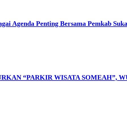
gai Agenda Penting Bersama Pemkab Suk
RKAN “PARKIR WISATA SOMEAH”, W