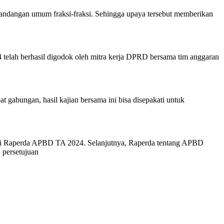
andangan umum fraksi-fraksi. Sehingga upaya tersebut memberikan
lah berhasil digodok oleh mitra kerja DPRD bersama tim anggaran
abungan, hasil kajian bersama ini bisa disepakati untuk
nai Raperda APBD TA 2024. Selanjutnya, Raperda tentang APBD
 persetujuan