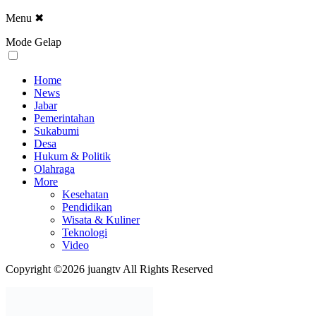
Menu
✖
Mode Gelap
Home
News
Jabar
Pemerintahan
Sukabumi
Desa
Hukum & Politik
Olahraga
More
Kesehatan
Pendidikan
Wisata & Kuliner
Teknologi
Video
Copyright ©2026 juangtv All Rights Reserved