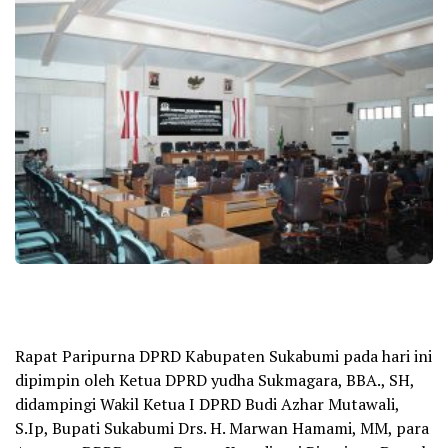
Rapat Paripurna DPRD Kabupaten Sukabumi pada hari ini
dipimpin oleh Ketua DPRD yudha Sukmagara, BBA., SH,
didampingi Wakil Ketua I DPRD Budi Azhar Mutawali,
S.Ip, Bupati Sukabumi Drs. H. Marwan Hamami, MM, para