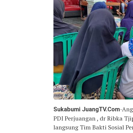
Sukabumi JuangTV.Com
-Ang
PDI Perjuangan , dr Ribka Tj
langsung Tim Bakti Sosial P