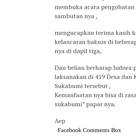
membuka acara pengobatan g
sambutan nya ,
mengucapkan terima kasih 
kelancaran baksos di bebera
nya di dapil tiga,
Dan beliau berharap bahwa p
laksanakan di 419 Desa dan 
Sukabumi tersebut ,
Kemanfaatan nya bisa di ra
sukabumi” papar nya.
Aep
Facebook Comments Box