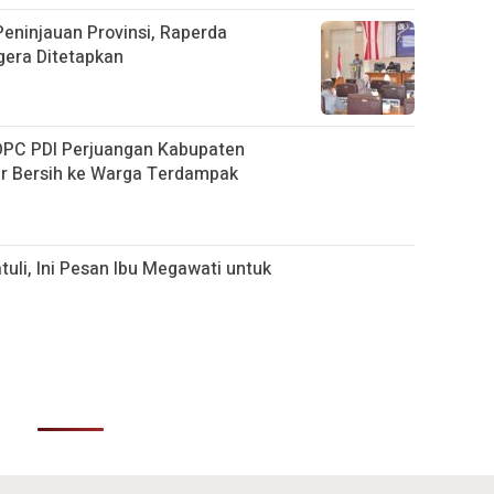
eninjauan Provinsi, Raperda
era Ditetapkan
 DPC PDI Perjuangan Kabupaten
ir Bersih ke Warga Terdampak
tuli, Ini Pesan Ibu Megawati untuk