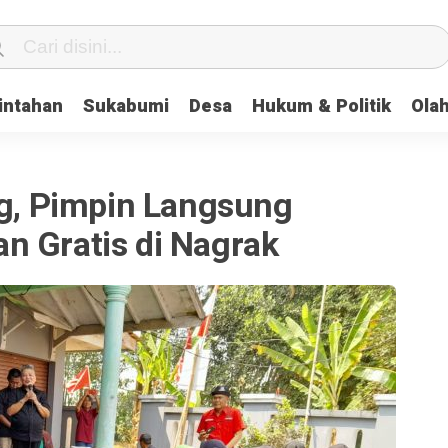
intahan
Sukabumi
Desa
Hukum & Politik
Ola
ng, Pimpin Langsung
n Gratis di Nagrak