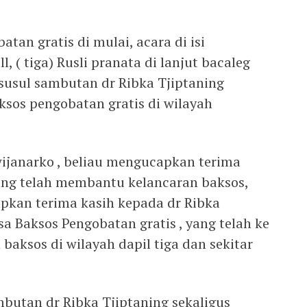
tan gratis di mulai, acara di isi
l, ( tiga) Rusli pranata di lanjut bacaleg
i susul sambutan dr Ribka Tjiptaning
sos pengobatan gratis di wilayah
ijanarko , beliau mengucapkan terima
ang telah membantu kelancaran baksos,
pkan terima kasih kepada dr Ribka
a Baksos Pengobatan gratis , yang telah ke
baksos di wilayah dapil tiga dan sekitar
ambutan dr Ribka Tjiptaning sekaligus