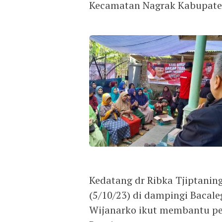
Kecamatan Nagrak Kabupat
Kedatang dr Ribka Tjiptanin
(5/10/23) di dampingi Bacaleg
Wijanarko ikut membantu pe