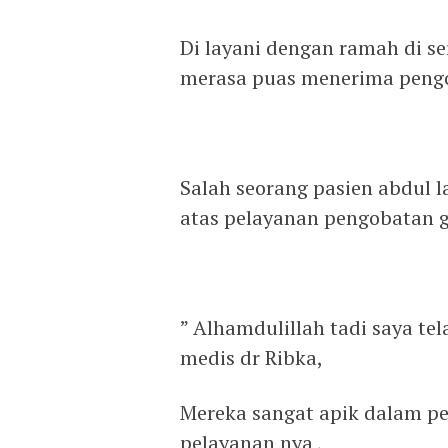
Di layani dengan ramah di s
merasa puas menerima pengob
Salah seorang pasien abdul 
atas pelayanan pengobatan gr
” Alhamdulillah tadi saya te
medis dr Ribka,
Mereka sangat apik dalam p
pelayanan nya ,