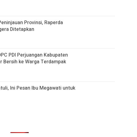
eninjauan Provinsi, Raperda
era Ditetapkan
 DPC PDI Perjuangan Kabupaten
ir Bersih ke Warga Terdampak
tuli, Ini Pesan Ibu Megawati untuk