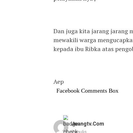
Dan juga kita jarang jarang 
mewakili warga mengucapkan 
kepada ibu Ribka atas pengob
Aep
Facebook Comments Box
Juangtv.com
Penulis