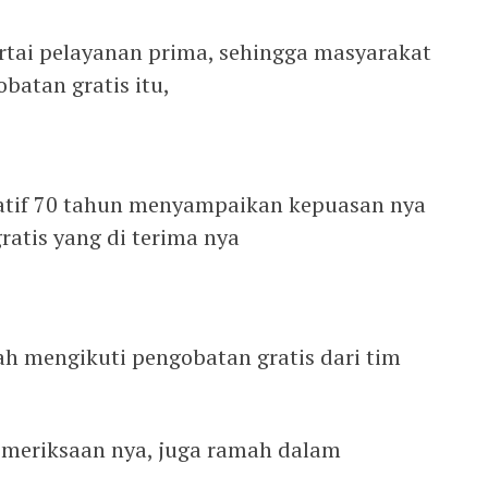
ertai pelayanan prima, sehingga masyarakat
atan gratis itu,
latif 70 tahun menyampaikan kepuasan nya
atis yang di terima nya
lah mengikuti pengobatan gratis dari tim
emeriksaan nya, juga ramah dalam