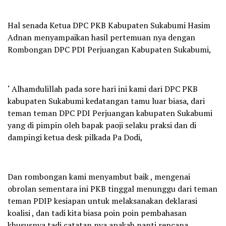
Hal senada Ketua DPC PKB Kabupaten Sukabumi Hasim
Adnan menyampaikan hasil pertemuan nya dengan
Rombongan DPC PDI Perjuangan Kabupaten Sukabumi,
‘ Alhamdulillah pada sore hari ini kami dari DPC PKB
kabupaten Sukabumi kedatangan tamu luar biasa, dari
teman teman DPC PDI Perjuangan kabupaten Sukabumi
yang di pimpin oleh bapak paoji selaku praksi dan di
dampingi ketua desk pilkada Pa Dodi,
Dan rombongan kami menyambut baik , mengenai
obrolan sementara ini PKB tinggal menunggu dari teman
teman PDIP kesiapan untuk melaksanakan deklarasi
koalisi , dan tadi kita biasa poin poin pembahasan
khususnya tadi catatan nya apakah nanti rencana