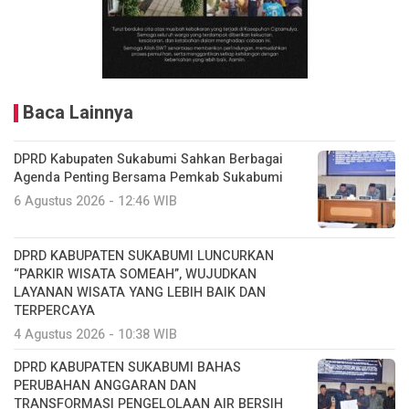
Baca Lainnya
DPRD Kabupaten Sukabumi Sahkan Berbagai
Agenda Penting Bersama Pemkab Sukabumi
6 Agustus 2026 - 12:46 WIB
DPRD KABUPATEN SUKABUMI LUNCURKAN
“PARKIR WISATA SOMEAH”, WUJUDKAN
LAYANAN WISATA YANG LEBIH BAIK DAN
TERPERCAYA
4 Agustus 2026 - 10:38 WIB
DPRD KABUPATEN SUKABUMI BAHAS
PERUBAHAN ANGGARAN DAN
TRANSFORMASI PENGELOLAAN AIR BERSIH