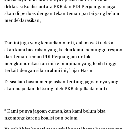
deklarasi Koalisi antara PKB dan PDI Perjuangan juga
akan di perluas dengan tekan teman partai yang belum
mendeklarasikan ,
Dan ini juga yang kemudian nanti, dalam waktu dekat
akan kami bicarakan yang ke dua kami menunggu respon
dari teman teman PDI Perjuangam untuk
mengkomunikasikan ini ke pimpinan yang lebih tinggi
terkait dengan silaturahmi ini , ‘ ujar Hasim ”
Di sisi lain hasim menjelaskan tentang jagoan nya yang
akan maju dan di Usung oleh PKB di pilkada nanti
” Kami punya jagoan cuman,kan kami belum bisa
ngomong karena koalisi pun belum,
Ya gak ? bisa bupati atau wakil bupati harus berpasangan