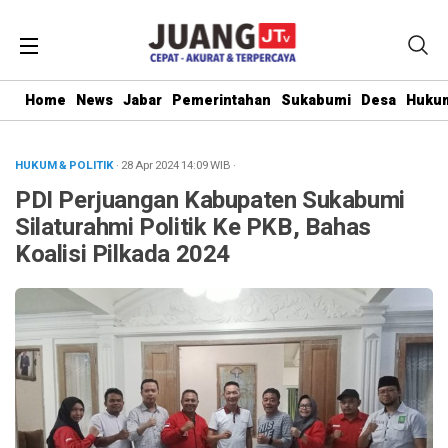
Home
News
Jabar
Pemerintahan
Sukabumi
Desa
Hukum
HUKUM & POLITIK
· 28 Apr 2024
14:09
WIB
·
PDI Perjuangan Kabupaten Sukabumi
Silaturahmi Politik Ke PKB, Bahas
Koalisi Pilkada 2024